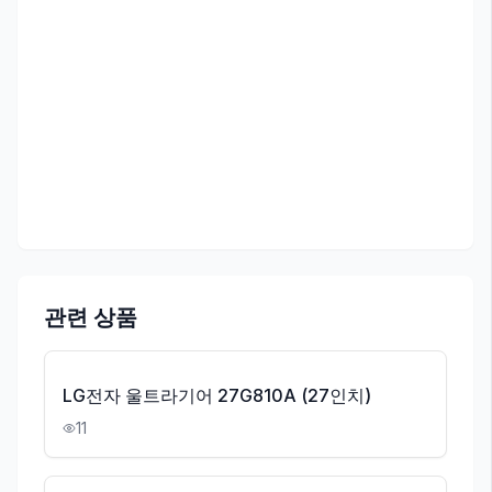
관련 상품
LG전자 울트라기어 27G810A (27인치)
11