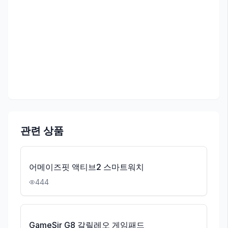
관련 상품
어메이즈핏 액티브2 스마트워치
444
GameSir G8 갈릴레오 게임패드