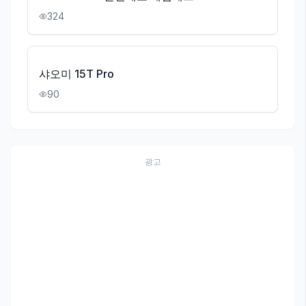
324
샤오미 15T Pro
90
광고