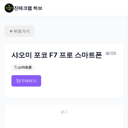
진테크랩 허브
뒤로가기
샤오미 포코 F7 프로 스마트폰
128
스마트폰
구매하기
광고