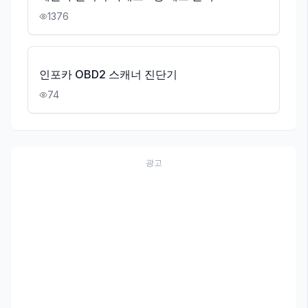
1376
인포카 OBD2 스캐너 진단기
74
광고