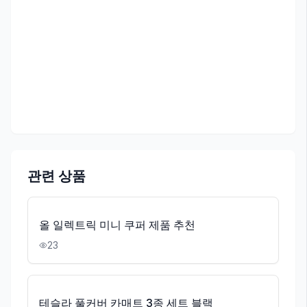
관련 상품
올 일렉트릭 미니 쿠퍼 제품 추천
23
테슬라 풀커버 카매트 3종 세트 블랙