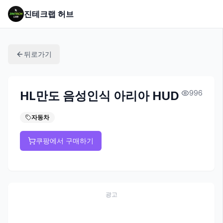
진테크랩 허브
뒤로가기
HL만도 음성인식 아리아 HUD
996
자동차
쿠팡에서 구매하기
광고