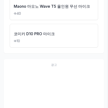
Maono 마오노 Wave T5 올인원 무선 마이크
40
코미카 D10 PRO 마이크
10
광고