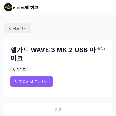
진테크랩 허브
뒤로가기
엘가토 WAVE:3 MK.2 USB 마
52
이크
마이크
쿠팡에서 구매하기
광고